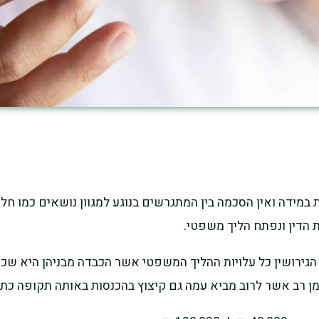
ידה ואין הסכמה בין המתגרשים בנוגע למגוון נושאים כמו חלוק
ת הדין ונפתח הליך משפטי.
 הגירושין כל עלויות ההליך המשפטי אשר הכבדה מבניהן היא שכי
מן רב אשר לרוב מביא עמה גם קיצוץ בהכנסות באותה תקופה כ