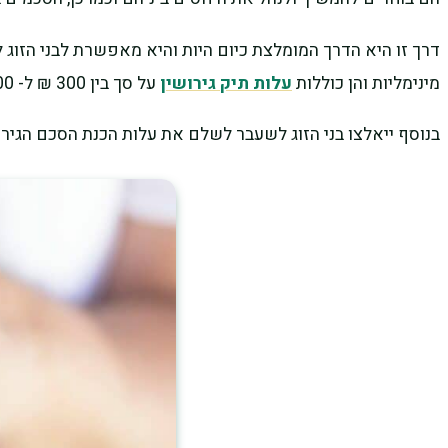
דרך זו היא הדרך המומלצת כיום היות והיא מאפשרת לבני הזוג 
מינימליות והן כוללות
עלות תיק גירושין
על סך בין 300 ₪ ל- 800 ₪ ואת עלות הליך הגישור אשר נמדד לפי שעה ולרוב תגבה בין 2,500 ₪ ל-9,000 ₪ מכל אחד.
בנוסף ייאלצו בני הזוג לשעבר לשלם את עלות הכנת הסכם הגירושין אשר נע בין 6,000 ל-15,000 ₪ והוא 