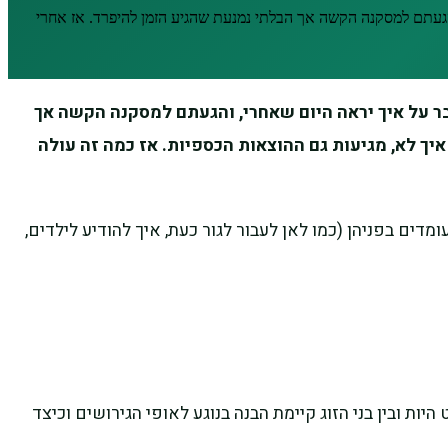
הגעתם למסקנה הקשה אך הבלתי נמנעת שהגיע הזמן להיפרד. אז אחרי
בר על איך יראה היום שאחרי, והגעתם למסקנה הקשה אך
ך לא, מגיעות גם ההוצאות הכספיות. אז כמה זה עולה
ם בפניהן (כמו לאן לעבור לגור כעת, איך להודיע לילדים,
ת ובין בני הזוג קיימת הבנה בנוגע לאופי הגירושים וכיצד