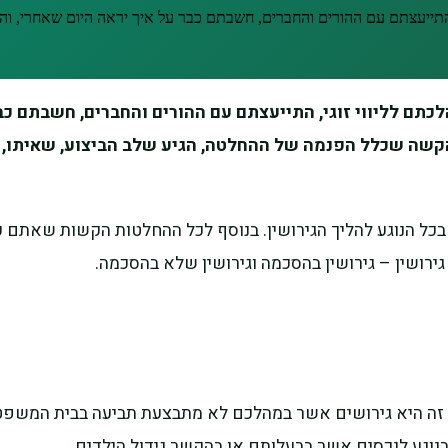
 התייעצתם עם ההורים והחברים, חשבתם כבר על איך יראה היום שאחרי, ו
לכתם לליווי זוגי, התייעצתם עם ההורים והחברים, חשבתם כ
קשה שכלל הפנמה של ההחלטה, הגיע שלב הביצוע, שאיתו, אי
הנוגע להליך הגירושין. בנוסף לכל ההחלטות הקשות שאתם עומדי
ירושין – גירושין בהסכמה וגירושין שלא בהסכמה.
 זה היא גירושים אשר במהלכם לא מתבצעת תביעה בבית המשפט היו
בנוגע לנכסים אשר בבעלותם או בהקשר גידול הילדים.