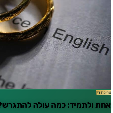
עריכת דין
אחת ולתמיד: כמה עולה להתגרש?