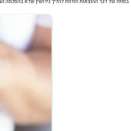
בסופו של דבר ההוצאות הנלוות להליך גירושין שלא בהסכמה נעות בין 40,000 ₪ ל- 130,000 ₪