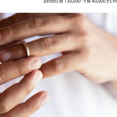
 בממוצע.