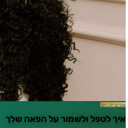
אסתטיקה ויופי
איך לטפל ולשמור על הפאה שלך