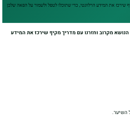
 שירכז את המידע הרלוונטי, כדי שתוכלו לטפל ולשמור על הפאה שלכן
נושא מקרוב וחזרנו עם מדריך מקיף שירכז את המידע
 השיער.