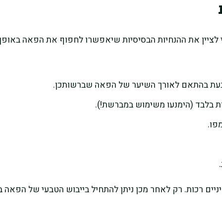
לציין את ההנחיות הבסיסיות שיאפשרו לחפוף את הפאה באופן 
קבעת בהתאם לאורך השיער של הפאה שברשותכן.
ת בלבד (הימנעו משימוש במברשת!).
פו.
ם רכות. רק לאחר מכן ניתן להתחיל בייבוש הטבעי של הפאה בא