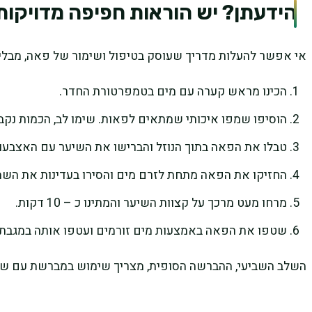
הידעתן? יש הוראות חפיפה מדויקות
אי אפשר להעלות מדריך שעוסק בטיפול ושימור של פאה, מבלי 
הכינו מראש קערה עם מים בטמפרטורת החדר.
הוסיפו שמפו איכותי שמתאים לפאות. שימו לב, הכמות נ
טבלו את הפאה בתוך הנוזל והברישו את השיער עם האצבעו
החזיקו את הפאה מתחת לזרם מים והסירו בעדינות את השמ
מרחו מעט מרכך על קצוות השיער והמתינו כ – 10 דקות.
שטפו את הפאה באמצעות מים זורמים ועטפו אותה במגבת.
השלב השביעי, ההברשה הסופית, מצריך שימוש במברשת עם שיניי