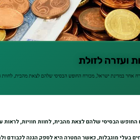
ות ועזרה לזולת
 אזרח אחר במדינת ישראל, מכורח החופש הבסיסי שלהם לצאת מהבית, לחוות ח
 החופש הבסיסי שלהם לצאת מהבית, לחוות חוויות, לראות עו
חים בעלי מוגבלות, כאשר המטרה היא לספק הגנה לכבודם ולח