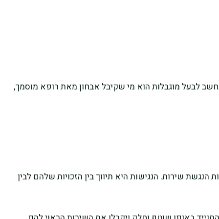
שב לבעל מוגבלות הוא מי שקיבל אבחון מאת רופא מוסמך,
הנגשת שירות. הנגישות היא תיווך בין הזכויות שלהם לבין
התנייד באופן שוטף וחלק ויקבלו את השירות הראוי להם.