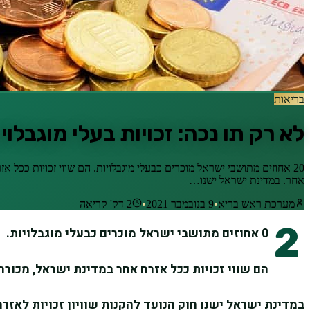
בריאות
לא רק תו נכה: זכויות בעלי מוגבלוי
20 אחוזים מתושבי ישראל מוכרים כבעלי מוגבלויות. הם שווי זכויות ככל
אחר. במדינת ישראל ישנו…
מערכת ראש בריא
•
9 בנובמבר 2021
•
2
דק' קריאה
2
0 אחוזים מתושבי ישראל מוכרים כבעלי מוגבלויות.
הם שווי זכויות ככל אזרח אחר במדינת ישראל, מכורח
במדינת ישראל ישנו חוק הנועד להקנות שוויון זכויות לאזר