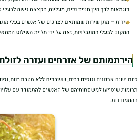
דוגמאות לכך הינן חניית נכים, מעליות, הקצאת גישה לבעלי כ
שירות – מתן שירות שמותאם לצרכים של אנשים בעלי מוגבלו
המקום לבעלי המוגבלויות, זאת על ידי תליית השילוט המתאים,
הירתמותם של אזרחים ועזרה לזולת
כיום ישנם ארגונים וגופים רבים, שעובדים ללא מטרת רווח, ופוע
תרומות שיסייעו למשפחותיהם של האנשים להתמודד עם עלויות 
ההתמודדות.