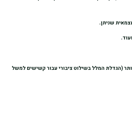
עצמאית שניתן.
עוד.
יותר (הגדלת המלל בשילוט ציבורי עבור קשישים למשל