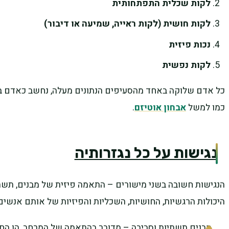
לקות שכלית התפתחותית
לקות חושית (לקות ראייה, שמיעה או דיבור)
נכות פיזית
לקות נפשית
כל אדם שלוקה באחד מהסעיפים הנתונים מעלה, נחשב כאדם בעל
כמו למשל
אבחון אוטיזם
.
נגישות על כל נגזרותיה
הנגישות חשובה בשני מישורים – התאמה פיזית של מבנים, תשתיות
היכולות הרגשיות, החושיות, השכליות והפיזיות של אותם אנשים
מבנים תשתיות וסביבה – מדובר בהתאמה של המרחב, הן החיצונ