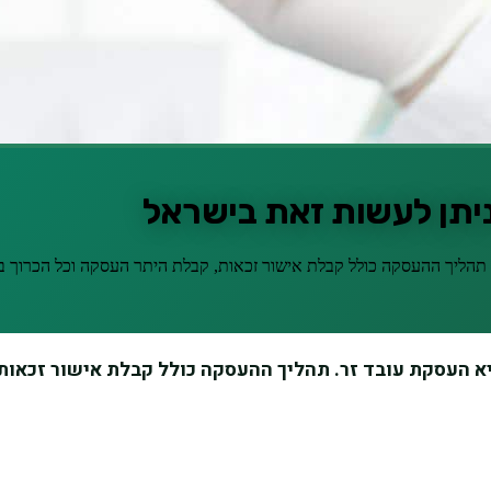
ך ניתן לעשות זאת בישראל
תהליך ההעסקה כולל קבלת אישור זכאות, קבלת היתר העסקה וכל הכרוך בח
א העסקת עובד זר. תהליך ההעסקה כולל קבלת אישור זכאות,