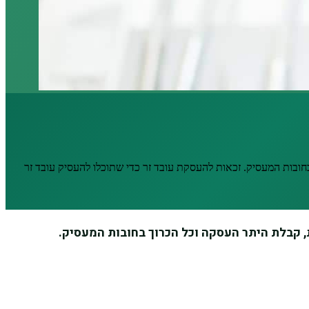
ובות המעסיק. זכאות להעסקת עובד זר כדי שתוכלו להעסיק עובד זר
 קבלת היתר העסקה וכל הכרוך בחובות המעסיק.