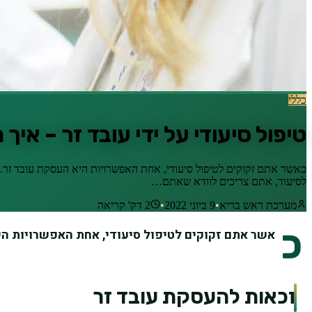
כללי
טיפול סיעודי על ידי עובד זר – אי
כאשר אתם זקוקים לטיפול סיעודי, אחת האפשרויות היא העסקת עובד זר. 
לסיעוד, אתם צריכים לוודא שאתם…
מערכת ראש בריא
•
9 ביוני 2022
•
2
דק' קריאה
כ
אשר אתם זקוקים לטיפול סיעודי, אחת האפשרויות הי
זכאות להעסקת עובד זר