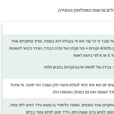
ים מרשות האוכלוסין וההגירה.
ל עובד זר כל עוד הוא חי בקהילה ולא במוסד, וצריך שיתקיימו אחד
מהתנאים הבאים: 4.5 נקודות במבחן תלות/4 נקודות + חצי נקודה של הכרה כבודד, הוגדר כזכאי להשגחה
מי.
ום הוא אינו זכאי לגמלת סיעוד ולכן העובד הזר יפוטר. מי שיכול
כל לעשות זאת גם במהלך האשפוז כולו.
ת נכה 100% לפחות ושיתקיים אחד התנאים: המוסד הלימודי בו נמצא הילד דורש ליווי צמוד,
זקוק לסיוע ברוב שעות היום, הילד זקוק לסיוע צמוד בביתו.