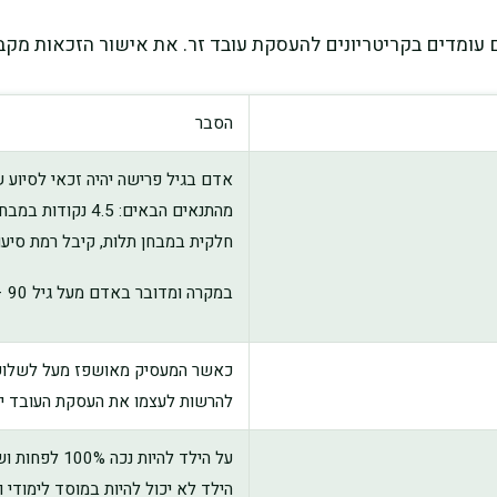
 עומדים בקריטריונים להעסקת עובד זר. את אישור הזכאות מקבל
הסבר
אדם בגיל פרישה יהיה זכאי לסיוע ש
חלקית במבחן תלות, קיבל רמת סיעוד 5 או 6 לפי ביטוח לאו
במקרה ומדובר באדם מעל גיל 90 – צבירה של לפחות ארבע נקודות במבחן תלות.
כאשר המעסיק מאושפז מעל לשלושים י
להרשות לעצמו את העסקת העובד יו
על הילד להיו
הילד לא יכול להיות במוסד לימודי ו