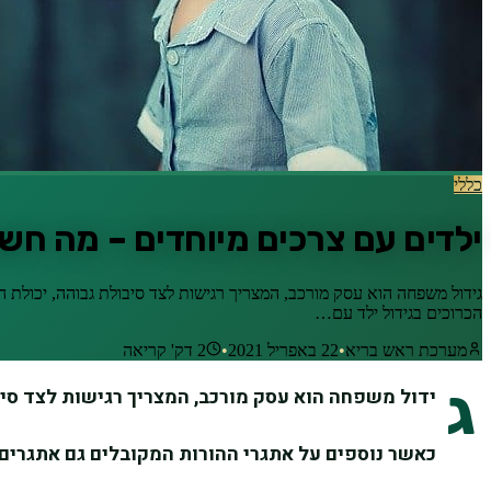
כללי
ילדים עם צרכים מיוחדים – מה ח
גידול משפחה הוא עסק מורכב, המצריך רגישות לצד סיבולת גבוהה, יכולת 
הכרוכים בגידול ילד עם…
מערכת ראש בריא
•
22 באפריל 2021
•
2
דק' קריאה
ג
ידול משפחה הוא עסק מורכב, המצריך רגישות לצד סיב
כאשר נוספים על אתגרי ההורות המקובלים גם אתגרים 