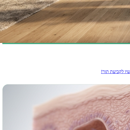
שיו לקביעת תור!