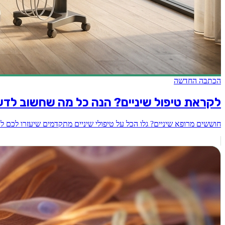
הכתבה החדשה
לקראת טיפול שיניים? הנה כל מה שחשוב לדע
חוששים מרופא שיניים? גלו הכל על טיפולי שיניים מתקדמים שיעזרו לכם לע